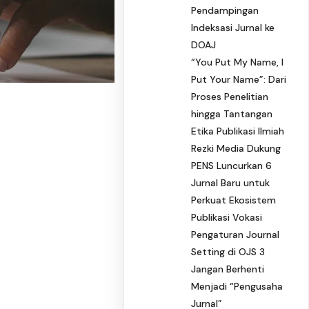
Pendampingan
Indeksasi Jurnal ke
DOAJ
“You Put My Name, I
Put Your Name”: Dari
Proses Penelitian
hingga Tantangan
Etika Publikasi Ilmiah
Rezki Media Dukung
PENS Luncurkan 6
Jurnal Baru untuk
Perkuat Ekosistem
Publikasi Vokasi
Pengaturan Journal
Setting di OJS 3
Jangan Berhenti
Menjadi “Pengusaha
Jurnal”