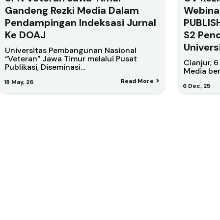
Gandeng Rezki Media Dalam
Webina
Pendampingan Indeksasi Jurnal
PUBLIS
Ke DOAJ
S2 Pen
Univers
Universitas Pembangunan Nasional
“Veteran” Jawa Timur melalui Pusat
Cianjur, 
Publikasi, Diseminasi…
Media be
Read More
18
May, 26
6
Dec, 25