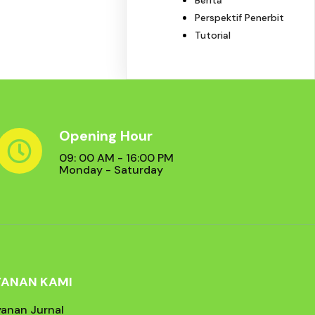
Perspektif Penerbit
Tutorial
Opening Hour
09: 00 AM - 16:00 PM
Monday - Saturday
YANAN KAMI
yanan Jurnal