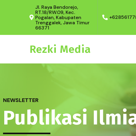
Jl. Raya Bendorejo,
RT.18/RW.09, Kec.
+62856177
Pogalan, Kabupaten
Trenggalek, Jawa Timur
66371
Rezki Media
NEWSLETTER
Publikasi Ilmi