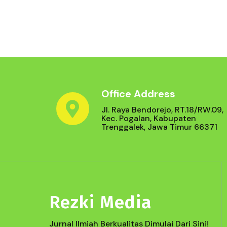
Office Address
Jl. Raya Bendorejo, RT.18/RW.09,
Kec. Pogalan, Kabupaten
Trenggalek, Jawa Timur 66371
Rezki Media
Jurnal Ilmiah Berkualitas Dimulai Dari Sini!